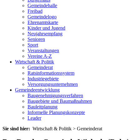
Gemeindehalle
Freibad
Gemeindelogo
Ehrenamtskarte
Kinder und Jugend
Neujahrsempfang
Senioren
Sport
Veranstaltungen
Vereine A-Z
Wirtschaft & Politik
Gemeinderat
Ratsinformationssystem
Industriegebiete
Versorgungsunternehmen
Gemeindeentwicklung
Baugenehmigungsverfahren
Baugebiete und Baumaßnahmen
Bauleitplanung
Informelle Planungskonzepte
Leader
Sie sind hier:
Wirtschaft & Politik > Gemeinderat