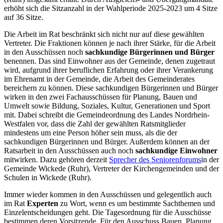
erhöht sich die Sitzanzahl in der Wahlperiode 2025-2023 um 4 Sitze
auf 36 Sitze.
Die Arbeit im Rat beschränkt sich nicht nur auf diese gewählten
Vertreter. Die Fraktionen können je nach ihrer Stärke, für die Arbeit
in den Ausschüssen noch
sachkundige Bürgerinnen und Bürger
benennen. Das sind Einwohner aus der Gemeinde, denen zugetraut
wird, aufgrund ihrer beruflichen Erfahrung oder ihrer Verankerung
im Ehrenamt in der Gemeinde, die Arbeit des Gemeinderates
bereichern zu können. Diese sachkundigen Bürgerinnen und Bürger
wirken in den zwei Fachausschüssen für Planung, Bauen und
Umwelt sowie Bildung, Soziales, Kultur, Generationen und Sport
mit. Dabei schreibt die Gemeindeordnung des Landes Nordrhein-
Westfalen vor, dass die Zahl der gewählten Ratsmitglieder
mindestens um eine Person höher sein muss, als die der
sachkundigen Bürgerinnen und Bürger. Außerdem können an der
Ratsarbeit in den Ausschüssen auch noch
sachkundige Einwohner
mitwirken. Dazu gehören derzeit
Sprecher des Seniorenforums
in der
Gemeinde Wickede (Ruhr), Vertreter der Kirchengemeinden und der
Schulen in Wickede (Ruhr).
Immer wieder kommen in den Ausschüssen und gelegentlich auch
im Rat
Experten
zu Wort, wenn es um bestimmte Sachthemen und
Einzelentscheidungen geht. Die Tagesordnung für die Ausschüsse
bestimmen deren Vorsitzende. Für den Ausschuss Bauen, Planung