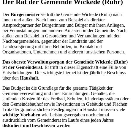
Der Rat der Gemeinde Wickede (Ruhr)
Der
Bürgermeister
vertritt die Gemeinde Wickede (Ruhr) nach
innen und außen. Nach innen zum Beispiel als direkter
Ansprechpartner der Bürgerinnen und Bürger mit ihren Anliegen,
bei Veranstaltungen und anderen Anlässen in der Gemeinde. Nach
außen zum Beispiel in Gesprächen und Verhandlungen mit den
Nachbargemeinden, gegenüber der Landrätin und der
Landesregierung mit ihren Behörden, im Kontakt mit
Organisationen, Unternehmen und anderen juristischen Personen.
Das oberste Verwaltungsorgan der Gemeinde Wickede (Ruhr)
ist der Gemeinderat
. Er trifft in dieser Eigenschaft eine Fülle von
Entscheidungen. Der wichtigste hierbei ist der jährliche Beschluss
über den
Haushalt.
Das Budget ist die Grundlage für die gesamte Tätigkeit der
Gemeindeverwaltung und ihrer Einrichtungen: Gehälter, die
laufenden Kosten für das Freibad, Schulen, Kindertagesstätten oder
den Gemeindebauhof sowie Investitionen in Gebäude und Flächen.
Trotz der grundsätzlichen Festlegungen im Haushalt müssen viele
wichtige Vorhaben
wie Leistungsvergaben noch einmal
ausdrücklich vom Gemeinderat im Laufe eines jeden Jahres
diskutiert und beschlossen
werden.