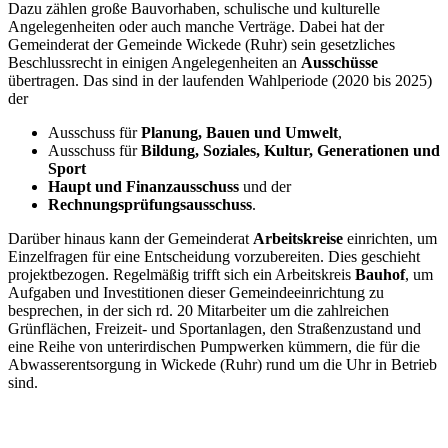
Dazu zählen große Bauvorhaben, schulische und kulturelle
Angelegenheiten oder auch manche Verträge. Dabei hat der
Gemeinderat der Gemeinde Wickede (Ruhr) sein gesetzliches
Beschlussrecht in einigen Angelegenheiten an
Ausschüsse
übertragen. Das sind in der laufenden Wahlperiode (2020 bis 2025)
der
Ausschuss für
Planung, Bauen und Umwelt
,
Ausschuss für
Bildung, Soziales, Kultur, Generationen und
Sport
Haupt und Finanzausschuss
und der
Rechnungsprüfungsausschuss
.
Darüber hinaus kann der Gemeinderat
Arbeitskreise
einrichten, um
Einzelfragen für eine Entscheidung vorzubereiten. Dies geschieht
projektbezogen. Regelmäßig trifft sich ein Arbeitskreis
Bauhof
, um
Aufgaben und Investitionen dieser Gemeindeeinrichtung zu
besprechen, in der sich rd. 20 Mitarbeiter um die zahlreichen
Grünflächen, Freizeit- und Sportanlagen, den Straßenzustand und
eine Reihe von unterirdischen Pumpwerken kümmern, die für die
Abwasserentsorgung in Wickede (Ruhr) rund um die Uhr in Betrieb
sind.