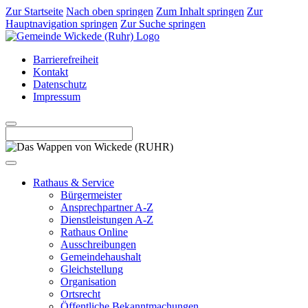
Zur Startseite
Nach oben springen
Zum Inhalt springen
Zur
Hauptnavigation springen
Zur Suche springen
Barrierefreiheit
Kontakt
Datenschutz
Impressum
Rathaus & Service
Bürgermeister
Ansprechpartner A-Z
Dienstleistungen A-Z
Rathaus Online
Ausschreibungen
Gemeindehaushalt
Gleichstellung
Organisation
Ortsrecht
Öffentliche Bekanntmachungen