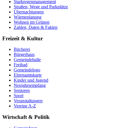
Starkregenmanagement
Straßen, Wege und Parkplätze
Übernachtungen
Wärmeplanung
Wohnen im Grünen
Zahlen, Daten & Fakten
Freizeit & Kultur
Bücherei
Bürgerhaus
Gemeindehalle
Freibad
Gemeindelogo
Ehrenamtskarte
Kinder und Jugend
Neujahrsempfang
Senioren
Sport
Veranstaltungen
Vereine A-Z
Wirtschaft & Politik