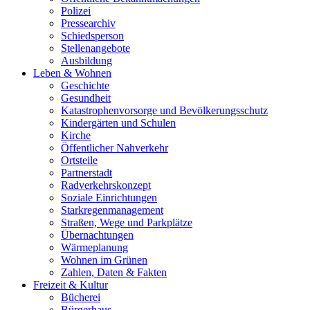
Polizei
Pressearchiv
Schiedsperson
Stellenangebote
Ausbildung
Leben & Wohnen
Geschichte
Gesundheit
Katastrophenvorsorge und Bevölkerungsschutz
Kindergärten und Schulen
Kirche
Öffentlicher Nahverkehr
Ortsteile
Partnerstadt
Radverkehrskonzept
Soziale Einrichtungen
Starkregenmanagement
Straßen, Wege und Parkplätze
Übernachtungen
Wärmeplanung
Wohnen im Grünen
Zahlen, Daten & Fakten
Freizeit & Kultur
Bücherei
Bürgerhaus