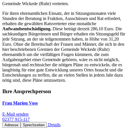
Gemeinde Wickede (Ruhr) vertreten.
Für ihren ehrenamtlichen Einsatz, der in Sitzungsmonaten viele
Stunden der Beratung in Fraktion, Ausschüssen und Rat erfordert,
erhalten die gewählten Ratsvertreter eine monatliche
Aufwandsentschädigung.
Diese beträgt derzeit 286,10 Euro. Die
sachkundigen Bürgerinnen und Bürger erhalten ein Sitzungsgeld für
jede Sitzung, an der sie teilgenommen haben, in Höhe von 31,20
Euro. Ohne die Bereitschaft der Frauen und Männer, die sich in den
hier beschriebenen Gremien der Gemeinde Wickede (Ruhr)
ehrenamtlich um die vielfältigen Fragen kümmern, die zum
Aufgabengebiet einer Gemeinde gehören, wäre es nicht möglich,
bürgernah und rechtssicher die nötigen Pläne zu entwickeln, die es
langfristig für eine gute Entwicklung unseres Ortes braucht und die
Entscheidungen zu treffen, die an vielen Stellen in jedem Jahr dazu
nötig sind, diese Pläne umzusetzen.
Ihre
Ansprechperson
Frau Marion Voss
E-Mail senden
02377 915-117
Details
Adresse
Sprechzeiten