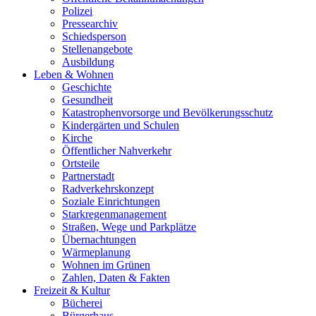
Polizei
Pressearchiv
Schiedsperson
Stellenangebote
Ausbildung
Leben & Wohnen
Geschichte
Gesundheit
Katastrophenvorsorge und Bevölkerungsschutz
Kindergärten und Schulen
Kirche
Öffentlicher Nahverkehr
Ortsteile
Partnerstadt
Radverkehrskonzept
Soziale Einrichtungen
Starkregenmanagement
Straßen, Wege und Parkplätze
Übernachtungen
Wärmeplanung
Wohnen im Grünen
Zahlen, Daten & Fakten
Freizeit & Kultur
Bücherei
Bürgerhaus