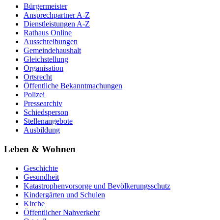
Bürgermeister
Ansprechpartner A-Z
Dienstleistungen A-Z
Rathaus Online
Ausschreibungen
Gemeindehaushalt
Gleichstellung
Organisation
Ortsrecht
Öffentliche Bekanntmachungen
Polizei
Pressearchiv
Schiedsperson
Stellenangebote
Ausbildung
Leben & Wohnen
Geschichte
Gesundheit
Katastrophenvorsorge und Bevölkerungsschutz
Kindergärten und Schulen
Kirche
Öffentlicher Nahverkehr