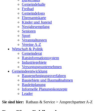
Gemeindehalle
Freibad
Gemeindelogo
Ehrenamtskarte
Kinder und Jugend
Neujahrsempfang
Senioren
Sport
Veranstaltungen
Vereine A-Z
Wirtschaft & Politik
Gemeinderat
Ratsinformationssystem
Industriegebiete
Versorgungsunternehmen
Gemeindeentwicklung
Baugenehmigungsverfahren
Baugebiete und Baumaßnahmen
Bauleitplanung
Informelle Planungskonzepte
Leader
Sie sind hier:
Rathaus & Service > Ansprechpartner A-Z