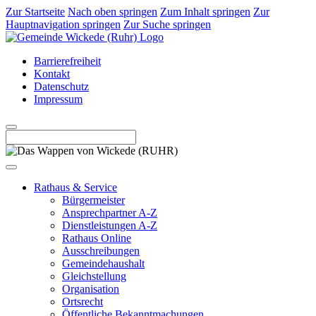
Zur Startseite
Nach oben springen
Zum Inhalt springen
Zur
Hauptnavigation springen
Zur Suche springen
Barrierefreiheit
Kontakt
Datenschutz
Impressum
Rathaus & Service
Bürgermeister
Ansprechpartner A-Z
Dienstleistungen A-Z
Rathaus Online
Ausschreibungen
Gemeindehaushalt
Gleichstellung
Organisation
Ortsrecht
Öffentliche Bekanntmachungen