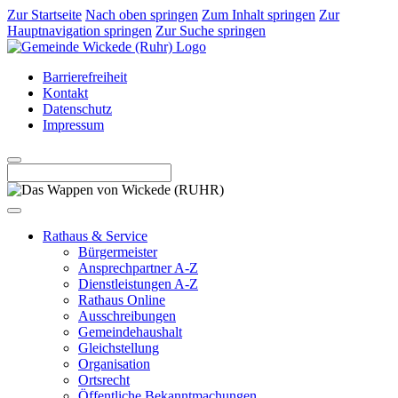
Zur Startseite
Nach oben springen
Zum Inhalt springen
Zur
Hauptnavigation springen
Zur Suche springen
Barrierefreiheit
Kontakt
Datenschutz
Impressum
Rathaus & Service
Bürgermeister
Ansprechpartner A-Z
Dienstleistungen A-Z
Rathaus Online
Ausschreibungen
Gemeindehaushalt
Gleichstellung
Organisation
Ortsrecht
Öffentliche Bekanntmachungen