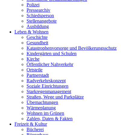
Polizei
Pressearchiv
Schiedsperson
Stellenangebote
Ausbildung
Leben & Wohnen
Geschichte
Gesundheit
Katastrophenvorsorge und Bevölkerungsschutz
Kindergärten und Schulen
Kirche
Öffentlicher Nahverkehr
Ortsteile
Partnerstadt
Radverkehrskonzept
Soziale Einrichtungen
Starkregenmanagement
Straßen, Wege und Parkplätze
Übernachtungen
Wärmeplanung
Wohnen im Grünen
Zahlen, Daten & Fakten
Freizeit & Kultur
Bücherei
Bürgerhaus