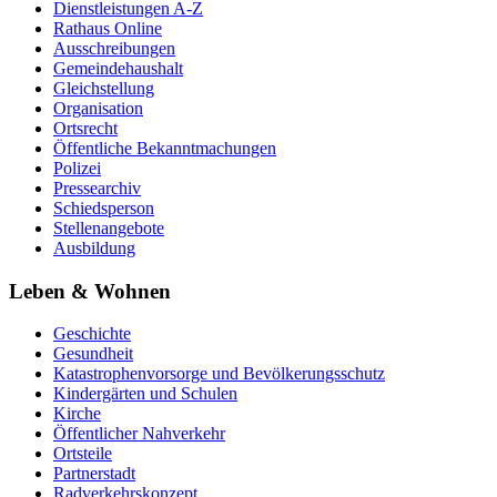
Dienstleistungen A-Z
Rathaus Online
Ausschreibungen
Gemeindehaushalt
Gleichstellung
Organisation
Ortsrecht
Öffentliche Bekanntmachungen
Polizei
Pressearchiv
Schiedsperson
Stellenangebote
Ausbildung
Leben & Wohnen
Geschichte
Gesundheit
Katastrophenvorsorge und Bevölkerungsschutz
Kindergärten und Schulen
Kirche
Öffentlicher Nahverkehr
Ortsteile
Partnerstadt
Radverkehrskonzept