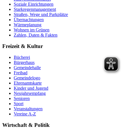
Soziale Einrichtungen
Starkregenmanagement
Straßen, Wege und Parkplätze
Übernachtungen
Wärmeplanung
Wohnen im Grünen
Zahlen, Daten & Fakten
Freizeit & Kultur
Bücherei
Bürgerhaus
Gemeindehalle
Freibad
Gemeindelogo
Ehrenamtskarte
Kinder und Jugend
Neujahrsempfang
Senioren
Sport
Veranstaltungen
Vereine A-Z
Wirtschaft & Politik