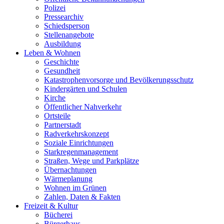
Polizei
Pressearchiv
Schiedsperson
Stellenangebote
Ausbildung
Leben & Wohnen
Geschichte
Gesundheit
Katastrophenvorsorge und Bevölkerungsschutz
Kindergärten und Schulen
Kirche
Öffentlicher Nahverkehr
Ortsteile
Partnerstadt
Radverkehrskonzept
Soziale Einrichtungen
Starkregenmanagement
Straßen, Wege und Parkplätze
Übernachtungen
Wärmeplanung
Wohnen im Grünen
Zahlen, Daten & Fakten
Freizeit & Kultur
Bücherei
Bürgerhaus