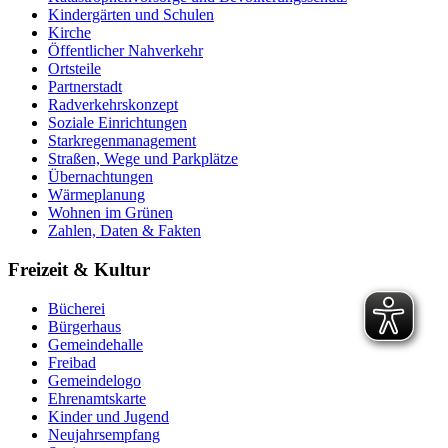
Kindergärten und Schulen
Kirche
Öffentlicher Nahverkehr
Ortsteile
Partnerstadt
Radverkehrskonzept
Soziale Einrichtungen
Starkregenmanagement
Straßen, Wege und Parkplätze
Übernachtungen
Wärmeplanung
Wohnen im Grünen
Zahlen, Daten & Fakten
Freizeit & Kultur
Bücherei
Bürgerhaus
Gemeindehalle
Freibad
Gemeindelogo
Ehrenamtskarte
Kinder und Jugend
Neujahrsempfang