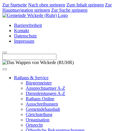
Zur Startseite
Nach oben springen
Zum Inhalt springen
Zur
Hauptnavigation springen
Zur Suche springen
Barrierefreiheit
Kontakt
Datenschutz
Impressum
Rathaus & Service
Bürgermeister
Ansprechpartner A-Z
Dienstleistungen A-Z
Rathaus Online
Ausschreibungen
Gemeindehaushalt
Gleichstellung
Organisation
Ortsrecht
Öffentliche Bekanntmachungen