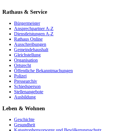
Rathaus & Service
Bürgermeister
Ansprechpartner A-Z
Dienstleistungen A-Z
Rathaus Online
Ausschreibungen
Gemeindehaushalt
Gleichstellung
Organisation
Ortsrecht
Öffentliche Bekanntmachungen
Polizei
Pressearchiv
Schiedsperson
Stellenangebote
Ausbildung
Leben & Wohnen
Geschichte
Gesundheit
Katastrophenvorsorge und Bevölkerungsschutz