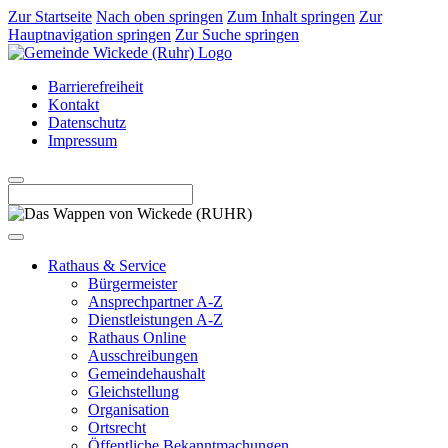
Zur Startseite
Nach oben springen
Zum Inhalt springen
Zur
Hauptnavigation springen
Zur Suche springen
Barrierefreiheit
Kontakt
Datenschutz
Impressum
Rathaus & Service
Bürgermeister
Ansprechpartner A-Z
Dienstleistungen A-Z
Rathaus Online
Ausschreibungen
Gemeindehaushalt
Gleichstellung
Organisation
Ortsrecht
Öffentliche Bekanntmachungen