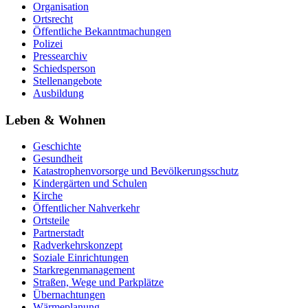
Organisation
Ortsrecht
Öffentliche Bekanntmachungen
Polizei
Pressearchiv
Schiedsperson
Stellenangebote
Ausbildung
Leben & Wohnen
Geschichte
Gesundheit
Katastrophenvorsorge und Bevölkerungsschutz
Kindergärten und Schulen
Kirche
Öffentlicher Nahverkehr
Ortsteile
Partnerstadt
Radverkehrskonzept
Soziale Einrichtungen
Starkregenmanagement
Straßen, Wege und Parkplätze
Übernachtungen
Wärmeplanung