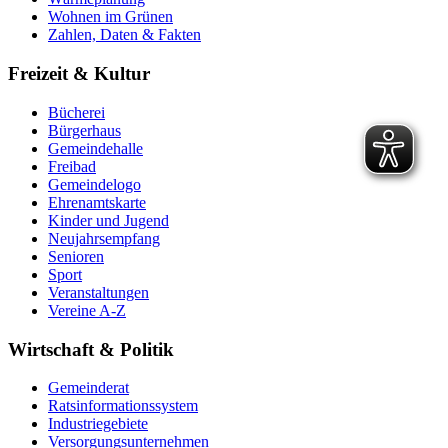
Wohnen im Grünen
Zahlen, Daten & Fakten
Freizeit & Kultur
Bücherei
Bürgerhaus
Gemeindehalle
Freibad
Gemeindelogo
Ehrenamtskarte
Kinder und Jugend
Neujahrsempfang
Senioren
Sport
Veranstaltungen
Vereine A-Z
Wirtschaft & Politik
Gemeinderat
Ratsinformationssystem
Industriegebiete
Versorgungsunternehmen