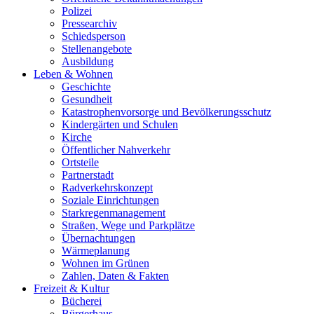
Polizei
Pressearchiv
Schiedsperson
Stellenangebote
Ausbildung
Leben & Wohnen
Geschichte
Gesundheit
Katastrophenvorsorge und Bevölkerungsschutz
Kindergärten und Schulen
Kirche
Öffentlicher Nahverkehr
Ortsteile
Partnerstadt
Radverkehrskonzept
Soziale Einrichtungen
Starkregenmanagement
Straßen, Wege und Parkplätze
Übernachtungen
Wärmeplanung
Wohnen im Grünen
Zahlen, Daten & Fakten
Freizeit & Kultur
Bücherei
Bürgerhaus