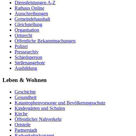
Dienstleistungen A-Z
Rathaus Online
Ausschreibungen
Gemeindehaushalt
Gleichstellung
Organisation
Ortsrecht
Öffentliche Bekanntmachungen
Polizei
Pressearchiv
Schiedsperson
Stellenangebote
Ausbildung
Leben & Wohnen
Geschichte
Gesundheit
Katastrophenvorsorge und Bevölkerungsschutz
Kindergärten und Schulen
Kirche
Öffentlicher Nahverkehr
Ortsteile
Partnerstadt
Radverkehrskonzept