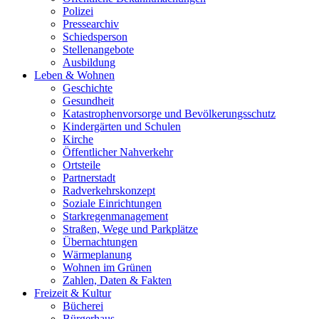
Polizei
Pressearchiv
Schiedsperson
Stellenangebote
Ausbildung
Leben & Wohnen
Geschichte
Gesundheit
Katastrophenvorsorge und Bevölkerungsschutz
Kindergärten und Schulen
Kirche
Öffentlicher Nahverkehr
Ortsteile
Partnerstadt
Radverkehrskonzept
Soziale Einrichtungen
Starkregenmanagement
Straßen, Wege und Parkplätze
Übernachtungen
Wärmeplanung
Wohnen im Grünen
Zahlen, Daten & Fakten
Freizeit & Kultur
Bücherei
Bürgerhaus