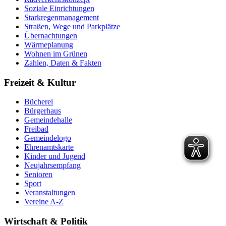
Soziale Einrichtungen
Starkregenmanagement
Straßen, Wege und Parkplätze
Übernachtungen
Wärmeplanung
Wohnen im Grünen
Zahlen, Daten & Fakten
Freizeit & Kultur
Bücherei
Bürgerhaus
Gemeindehalle
Freibad
Gemeindelogo
Ehrenamtskarte
Kinder und Jugend
Neujahrsempfang
Senioren
Sport
Veranstaltungen
Vereine A-Z
Wirtschaft & Politik