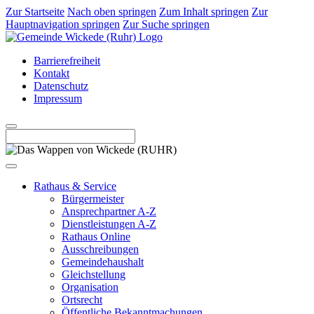
Zur Startseite
Nach oben springen
Zum Inhalt springen
Zur
Hauptnavigation springen
Zur Suche springen
Barrierefreiheit
Kontakt
Datenschutz
Impressum
Rathaus & Service
Bürgermeister
Ansprechpartner A-Z
Dienstleistungen A-Z
Rathaus Online
Ausschreibungen
Gemeindehaushalt
Gleichstellung
Organisation
Ortsrecht
Öffentliche Bekanntmachungen