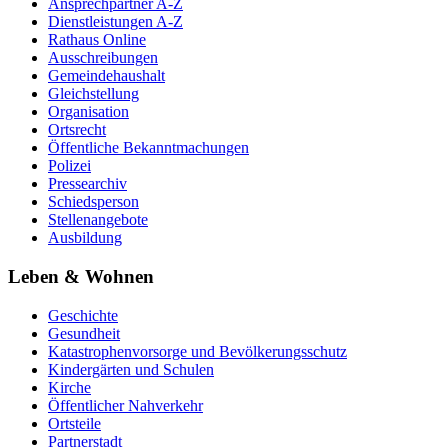
Ansprechpartner A-Z
Dienstleistungen A-Z
Rathaus Online
Ausschreibungen
Gemeindehaushalt
Gleichstellung
Organisation
Ortsrecht
Öffentliche Bekanntmachungen
Polizei
Pressearchiv
Schiedsperson
Stellenangebote
Ausbildung
Leben & Wohnen
Geschichte
Gesundheit
Katastrophenvorsorge und Bevölkerungsschutz
Kindergärten und Schulen
Kirche
Öffentlicher Nahverkehr
Ortsteile
Partnerstadt