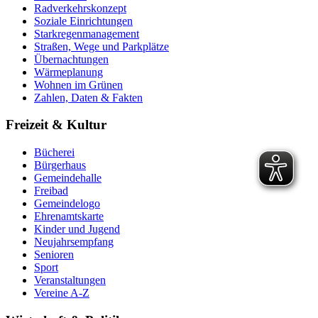
Radverkehrskonzept
Soziale Einrichtungen
Starkregenmanagement
Straßen, Wege und Parkplätze
Übernachtungen
Wärmeplanung
Wohnen im Grünen
Zahlen, Daten & Fakten
Freizeit & Kultur
Bücherei
Bürgerhaus
Gemeindehalle
Freibad
Gemeindelogo
Ehrenamtskarte
Kinder und Jugend
Neujahrsempfang
Senioren
Sport
Veranstaltungen
Vereine A-Z