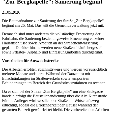
"Zur Bergkapelle": Sanierung beginnt
21.05.2026
Die Baumaßnahme zur Sanierung der Straße „Zur Bergkapelle“
beginnt am 26. Mai. Das teilt die Gemeindeverwaltung jetzt mit.
Demnach sind unter anderem die vollständige Erneuerung der
Fahrbahn, die Sanierung beziehungsweise Erneuerung einzelner
Hausanschlüsse sowie Arbeiten an der Straßenentwässerung
geplant. Darüber hinaus werden neue Straßenabläufe hergestellt
sowie Pflaster-, Asphalt- und Einfassungsarbeiten durchgeführt.
Vorarbeiten für Ausweichstrecke
Die Arbeiten erfolgen abschnittsweise und werden voraussichtlich
mehrere Monate andauern. Während der Bauzeit ist mit
Einschränkungen im Straßenverkehr sowie temporären
Behinderungen im Bereich der Grundstückszufahrten zu rechnen.
Da es sich bei der Straße „Zur Bergkapelle“ um eine Sackgasse
handelt, erfolgt die Baustellenandienung über die Alte Kirchstraße.
Für die Anlieger wird westlich der Straße ein Wirtschaftsweg
ertüchtigt, sodass die Erreichbarkeit der Häuser während der
gesamten Bauzeit gewährleistet bleibt. Die vorbereitenden Arbeiten