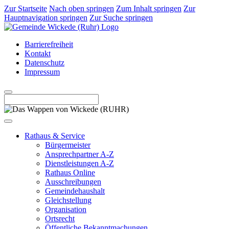
Zur Startseite
Nach oben springen
Zum Inhalt springen
Zur
Hauptnavigation springen
Zur Suche springen
Barrierefreiheit
Kontakt
Datenschutz
Impressum
Rathaus & Service
Bürgermeister
Ansprechpartner A-Z
Dienstleistungen A-Z
Rathaus Online
Ausschreibungen
Gemeindehaushalt
Gleichstellung
Organisation
Ortsrecht
Öffentliche Bekanntmachungen