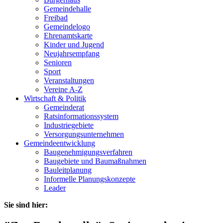
Gemeindehalle
Freibad
Gemeindelogo
Ehrenamtskarte
Kinder und Jugend
Neujahrsempfang
Senioren
Sport
Veranstaltungen
Vereine A-Z
Wirtschaft & Politik
Gemeinderat
Ratsinformationssystem
Industriegebiete
Versorgungsunternehmen
Gemeindeentwicklung
Baugenehmigungsverfahren
Baugebiete und Baumaßnahmen
Bauleitplanung
Informelle Planungskonzepte
Leader
Sie sind hier: