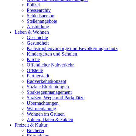
Polizei
Pressearchiv
Schiedsperson
Stellenangebote
Ausbildung
Leben & Wohnen
Geschichte
Gesundheit
Katastrophenvorsorge und Bevölkerungsschutz
Kindergärten und Schulen
Kirche
Öffentlicher Nahverkehr
Ortsteile
Partnerstadt
Radverkehrskonzept
Soziale Einrichtungen
Starkregenmanagement
Straßen, Wege und Parkplätze
Übernachtungen
Wärmeplanung
Wohnen im Grünen
Zahlen, Daten & Fakten
Freizeit & Kultur
Bücherei
Bürgerhaus