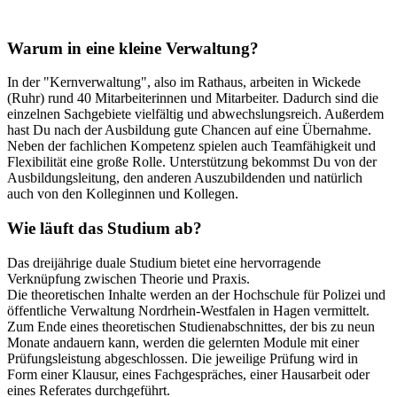
Warum in eine kleine Verwaltung?
In der "Kernverwaltung", also im Rathaus, arbeiten in Wickede
(Ruhr) rund 40 Mitarbeiterinnen und Mitarbeiter. Dadurch sind die
einzelnen Sachgebiete vielfältig und abwechslungsreich. Außerdem
hast Du nach der Ausbildung gute Chancen auf eine Übernahme.
Neben der fachlichen Kompetenz spielen auch Teamfähigkeit und
Flexibilität eine große Rolle. Unterstützung bekommst Du von der
Ausbildungsleitung, den anderen Auszubildenden und natürlich
auch von den Kolleginnen und Kollegen.
Wie läuft das Studium ab?
Das dreijährige duale Studium bietet eine hervorragende
Verknüpfung zwischen Theorie und Praxis.
Die theoretischen Inhalte werden an der Hochschule für Polizei und
öffentliche Verwaltung Nordrhein-Westfalen in Hagen vermittelt.
Zum Ende eines theoretischen Studienabschnittes, der bis zu neun
Monate andauern kann, werden die gelernten Module mit einer
Prüfungsleistung abgeschlossen. Die jeweilige Prüfung wird in
Form einer Klausur, eines Fachgespräches, einer Hausarbeit oder
eines Referates durchgeführt.