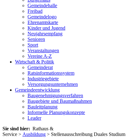
Gemeindehalle
Freibad
Gemeindelogo
Ehrenamtskarte
Kinder und Jugend
Neujahrsempfang
Senioren
Sport
Veranstaltungen
Vereine A-Z
Wirtschaft & Politik
Gemeinderat
Ratsinformationssystem
Industriegebiete
Versorgungsunternehmen
Gemeindeentwicklung
Baugenehmigungsverfahren
Baugebiete und Baumaßnahmen
Bauleitplanung
Informelle Planungskonzepte
Leader
Sie sind hier:
Rathaus &
Service >
Ausbildung
> Stellenausschreibung Duales Studium