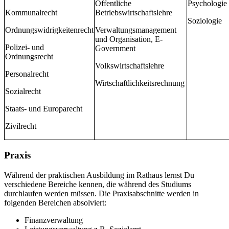
Öffentliche
Psychologie
Kommunalrecht
Betriebswirtschaftslehre
Soziologie
Ordnungswidrigkeitenrecht
Verwaltungsmanagement
und Organisation, E-
Polizei- und
Government
Ordnungsrecht
Volkswirtschaftslehre
Personalrecht
Wirtschaftlichkeitsrechnung
Sozialrecht
Staats- und Europarecht
Zivilrecht
Praxis
Während der praktischen Ausbildung im Rathaus lernst Du
verschiedene Bereiche kennen, die während des Studiums
durchlaufen werden müssen. Die Praxisabschnitte werden in
folgenden Bereichen absolviert:
Finanzverwaltung