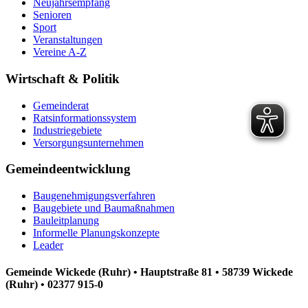
Neujahrsempfang
Senioren
Sport
Veranstaltungen
Vereine A-Z
Wirtschaft & Politik
Gemeinderat
Ratsinformationssystem
Industriegebiete
Versorgungsunternehmen
Gemeindeentwicklung
Baugenehmigungsverfahren
Baugebiete und Baumaßnahmen
Bauleitplanung
Informelle Planungskonzepte
Leader
Gemeinde Wickede (Ruhr) • Hauptstraße 81 • 58739 Wickede
(Ruhr) • 02377 915-0