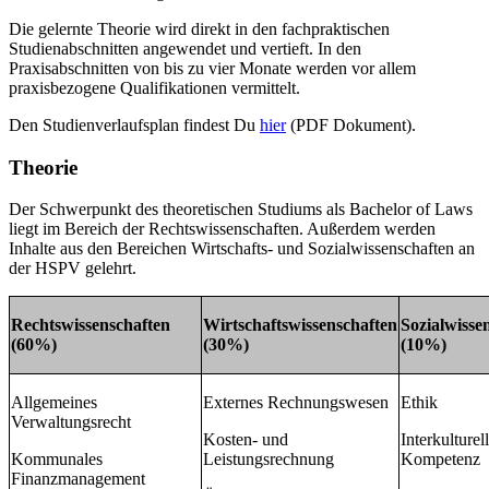
Die gelernte Theorie wird direkt in den fachpraktischen
Studienabschnitten angewendet und vertieft. In den
Praxisabschnitten von bis zu vier Monate werden vor allem
praxisbezogene Qualifikationen vermittelt.
Den Studienverlaufsplan findest Du
hier
(PDF Dokument).
Theorie
Der Schwerpunkt des theoretischen Studiums als Bachelor of Laws
liegt im Bereich der Rechtswissenschaften. Außerdem werden
Inhalte aus den Bereichen Wirtschafts- und Sozialwissenschaften an
der HSPV gelehrt.
Rechtswissenschaften
Wirtschaftswissenschaften
Sozialwisse
(60%)
(30%)
(10%)
Allgemeines
Externes Rechnungswesen
Ethik
Verwaltungsrecht
Kosten- und
Interkulturel
Kommunales
Leistungsrechnung
Kompetenz
Finanzmanagement