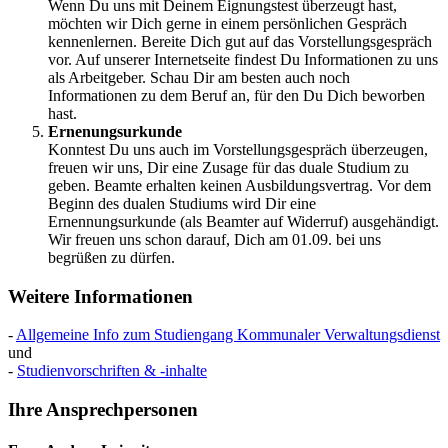
Wenn Du uns mit Deinem Eignungstest überzeugt hast,
möchten wir Dich gerne in einem persönlichen Gespräch
kennenlernen. Bereite Dich gut auf das Vorstellungsgespräch
vor. Auf unserer Internetseite findest Du Informationen zu uns
als Arbeitgeber. Schau Dir am besten auch noch
Informationen zu dem Beruf an, für den Du Dich beworben
hast.
Ernenungsurkunde
Konntest Du uns auch im Vorstellungsgespräch überzeugen,
freuen wir uns, Dir eine Zusage für das duale Studium zu
geben. Beamte erhalten keinen Ausbildungsvertrag. Vor dem
Beginn des dualen Studiums wird Dir eine
Ernennungsurkunde (als Beamter auf Widerruf) ausgehändigt.
Wir freuen uns schon darauf, Dich am 01.09. bei uns
begrüßen zu dürfen.
Weitere Informationen
-
Allgemeine Info zum Studiengang Kommunaler Verwaltungsdienst
und
-
Studienvorschriften & -inhalte
Ihre
Ansprechpersonen