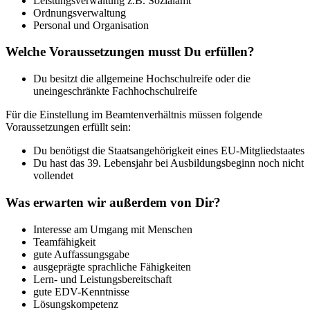
Leistungsverwaltung z.B. Sozialamt
Ordnungsverwaltung
Personal und Organisation
Welche Voraussetzungen musst Du erfüllen?
Du besitzt die allgemeine Hochschulreife oder die
uneingeschränkte Fachhochschulreife
Für die Einstellung im Beamtenverhältnis müssen folgende
Voraussetzungen erfüllt sein:
Du benötigst die Staatsangehörigkeit eines EU-Mitgliedstaates
Du hast das 39. Lebensjahr bei Ausbildungsbeginn noch nicht
vollendet
Was erwarten wir außerdem von Dir?
Interesse am Umgang mit Menschen
Teamfähigkeit
gute Auffassungsgabe
ausgeprägte sprachliche Fähigkeiten
Lern- und Leistungsbereitschaft
gute EDV-Kenntnisse
Lösungskompetenz