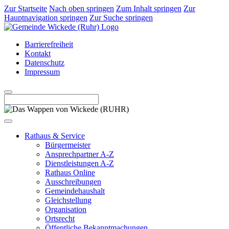
Zur Startseite
Nach oben springen
Zum Inhalt springen
Zur
Hauptnavigation springen
Zur Suche springen
Barrierefreiheit
Kontakt
Datenschutz
Impressum
Rathaus & Service
Bürgermeister
Ansprechpartner A-Z
Dienstleistungen A-Z
Rathaus Online
Ausschreibungen
Gemeindehaushalt
Gleichstellung
Organisation
Ortsrecht
Öffentliche Bekanntmachungen