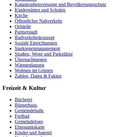
Katastrophenvorsorge und Bevölkerungsschutz
Kindergärten und Schulen
Kirche
Öffentlicher Nahverkehr
Ortsteile
Partnerstadt
Radverkehrskonzept
Soziale Einrichtungen
Starkregenmanagement
Straßen, Wege und Parkplätze
Übernachtungen
Wärmeplanung
Wohnen im Grünen
Zahlen, Daten & Fakten
Freizeit & Kultur
Bücherei
Bürgerhaus
Gemeindehalle
Freibad
Gemeindelogo
Ehrenamtskarte
Kinder und Jugend