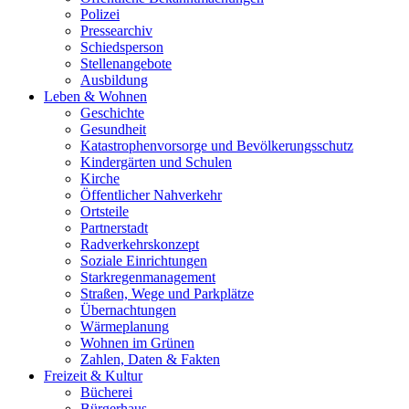
Polizei
Pressearchiv
Schiedsperson
Stellenangebote
Ausbildung
Leben & Wohnen
Geschichte
Gesundheit
Katastrophenvorsorge und Bevölkerungsschutz
Kindergärten und Schulen
Kirche
Öffentlicher Nahverkehr
Ortsteile
Partnerstadt
Radverkehrskonzept
Soziale Einrichtungen
Starkregenmanagement
Straßen, Wege und Parkplätze
Übernachtungen
Wärmeplanung
Wohnen im Grünen
Zahlen, Daten & Fakten
Freizeit & Kultur
Bücherei
Bürgerhaus